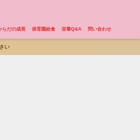
ト
からだの成長
保育園給食
栄養Q&A
問い合わせ
さい