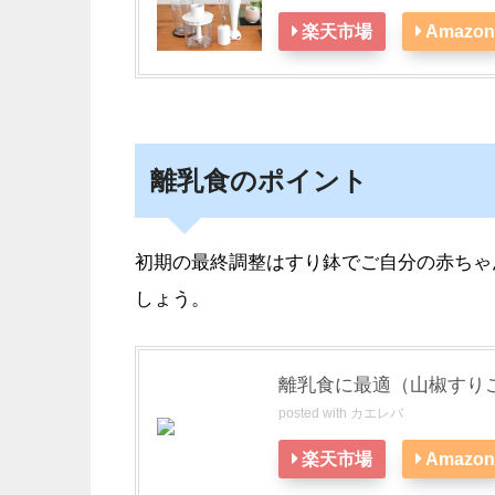
楽天市場
Amazon
離乳食のポイント
初期の最終調整はすり鉢でご自分の赤ちゃ
しょう。
離乳食に最適（山椒すり
posted with
カエレバ
楽天市場
Amazon