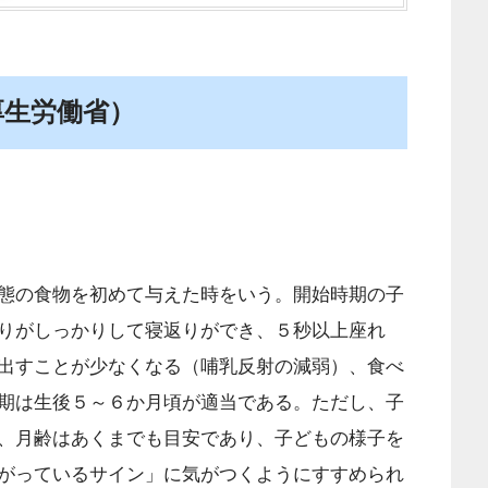
厚生労働省）
態の食物を初めて与えた時をいう。開始時期の子
りがしっかりして寝返りができ、５秒以上座れ
出すことが少なくなる（哺乳反射の減弱）、食べ
期は生後５～６か月頃が適当である。ただし、子
、月齢はあくまでも目安であり、子どもの様子を
がっているサイン」に気がつくようにすすめられ