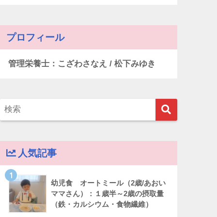
プロフィール
管理栄養士：こざわさなえ / 松下みゆき
人気記事
1
幼児食 オートミール（2歳/あおい
ママさん）：１歳半～2歳の摂取量
（鉄・カルシウム・食物繊維）