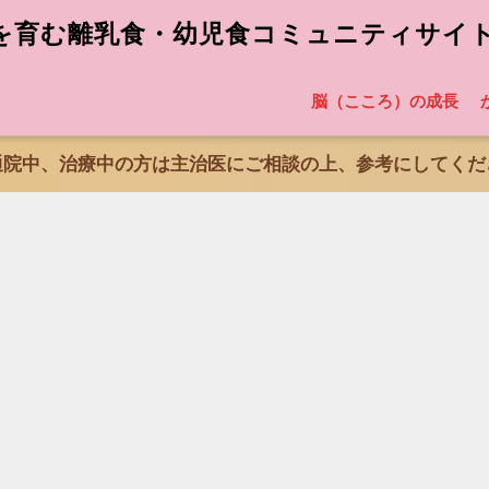
を育む離乳食・幼児食コミュニティサイ
脳（こころ）の成長
通院中、治療中の方は主治医にご相談の上、参考にしてくだ