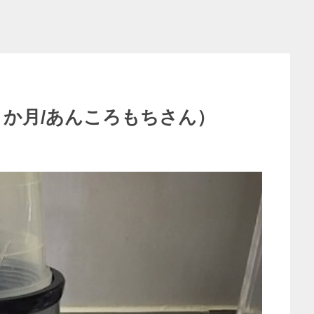
４か月/あんころもちさん）