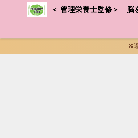
＜ 管理栄養士監修＞ 脳
※