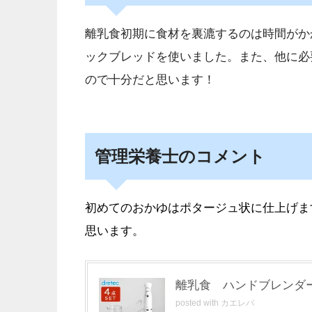
離乳食初期に食材を裏漉するのは時間がか
ックブレッドを使いました。また、他に必要
ので十分だと思います！
管理栄養士のコメント
初めてのおかゆはポタージュ状に仕上げま
思います。
離乳食 ハンドブレンダ
posted with
カエレバ