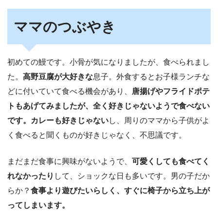
ママのつぶやき
初めての鰻です。小骨が気になりましたが、食べられまし
た。
高野豆腐が大好きな
息子。外食するとお子様ランチな
どに付いていて食べる機会があり、
唐揚げやフライドポテ
トもあげてみましたが、全く好きじゃないようで食べない
です。カレーも好きじゃない
し、周りのママから子供がよ
く食べると聞くものが好きじゃなく、不思議です。
まだまだ食事に興味がないようで、
可愛くしても食べてく
れなかったり
して、ショックな日も多いです。男の子だか
らか？
食事より遊びたいらしく、すぐに椅子から立ち上が
ってしまいます。