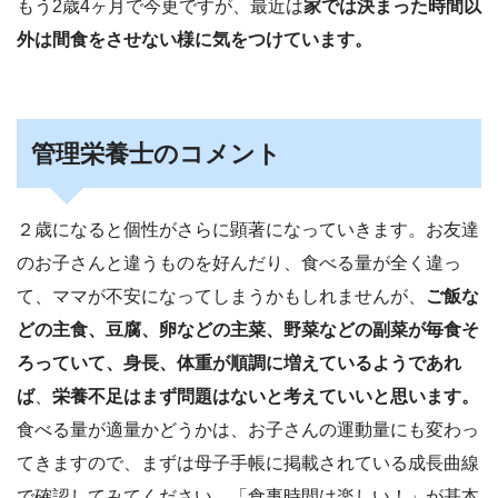
もう2歳4ヶ月で今更ですが、最近は
家では決まった時間以
外は間食をさせない様に気をつけています。
管理栄養士のコメント
２歳になると個性がさらに顕著になっていきます。お友達
のお子さんと違うものを好んだり、食べる量が全く違っ
て、ママが不安になってしまうかもしれませんが、
ご飯な
どの主食、豆腐、卵などの主菜、野菜などの副菜が毎食そ
ろっていて、身長、体重が順調に増えているようであれ
ば
、
栄養不足はまず問題はないと考えていいと思います。
食べる量が適量かどうかは、お子さんの運動量にも変わっ
てきますので、まずは母子手帳に掲載されている成長曲線
で確認してみてください。「食事時間は楽しい！」が基本