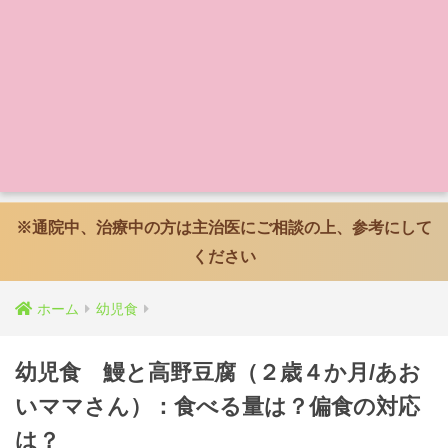
※通院中、治療中の方は主治医にご相談の上、参考にして
ください
ホーム
幼児食
幼児食 鰻と高野豆腐（２歳４か月/あお
いママさん）：食べる量は？偏食の対応
は？