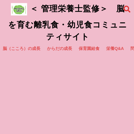
＜ 管理栄養士監修＞ 脳
を育む離乳食・幼児食コミュニ
ティサイト
脳（こころ）の成長
からだの成長
保育園給食
栄養Q&A