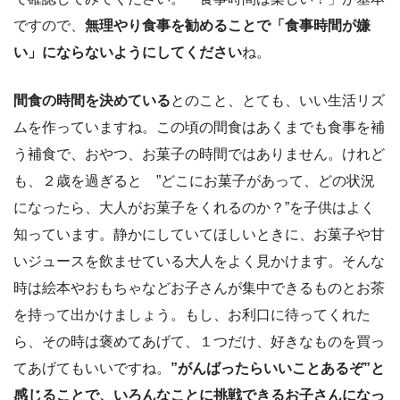
ですので、
無理やり食事を勧めることで「食事時間が嫌
い」にならないようにしてください
ね。
間食の時間を決めている
とのこと、とても、いい生活リズ
ムを作っていますね。この頃の間食はあくまでも食事を補
う補食で、おやつ、お菓子の時間ではありません。けれど
も、２歳を過ぎると ”どこにお菓子があって、どの状況
になったら、大人がお菓子をくれるのか？”を子供はよく
知っています。静かにしていてほしいときに、お菓子や甘
いジュースを飲ませている大人をよく見かけます。そんな
時は絵本やおもちゃなどお子さんが集中できるものとお茶
を持って出かけましょう。もし、お利口に待ってくれた
ら、その時は褒めてあげて、１つだけ、好きなものを買っ
てあげてもいいですね。
”がんばったらいいことあるぞ”と
感じることで、いろんなことに挑戦できるお子さんになっ