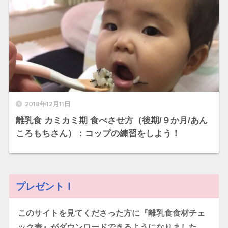
2018年12月11日
離乳食 カミカミ期 食べさせ方（後期/９か月/あん
ころもちさん）：コップの練習をしよう！
プレゼントⅠ
このサイトを見てくださった方に『離乳食食材チェ
ック表』がダウンロードできるようになりました