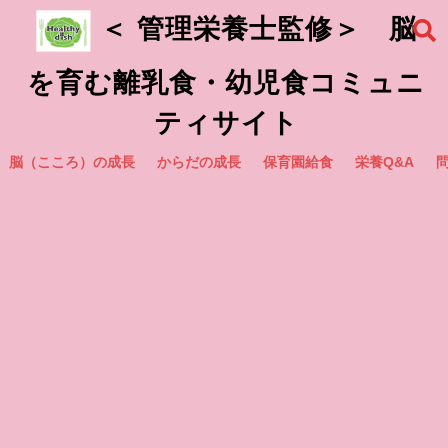
＜ 管理栄養士監修＞ 脳
を育む離乳食・幼児食コミュニ
ティサイト
脳（こころ）の成長
からだの成長
保育園給食
栄養Q&A